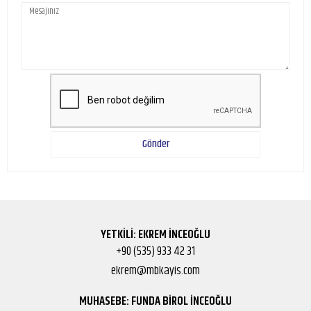
Gönder
YETKİLİ: EKREM İNCEOĞLU
+90 (535) 933 42 31
ekrem@mbkayis.com
MUHASEBE: FUNDA BİROL İNCEOĞLU