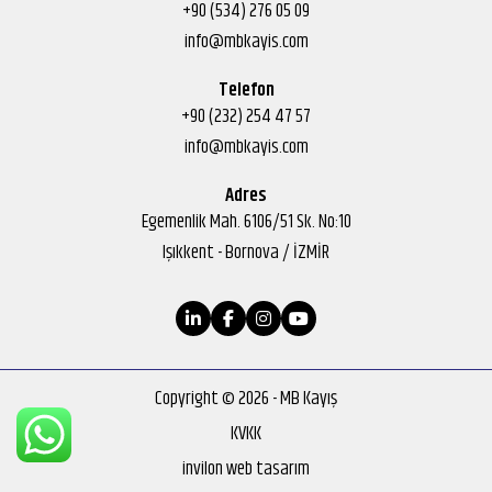
+90 (534) 276 05 09
info@mbkayis.com
Telefon
+90 (232) 254 47 57
info@mbkayis.com
Adres
Egemenlik Mah. 6106/51 Sk. No:10
Işıkkent - Bornova / İZMİR
Copyright © 2026 - MB Kayış
KVKK
invilon web tasarım